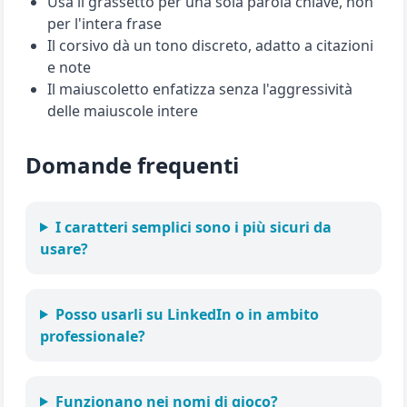
Usa il grassetto per una sola parola chiave, non
per l'intera frase
Il corsivo dà un tono discreto, adatto a citazioni
e note
Il maiuscoletto enfatizza senza l'aggressività
delle maiuscole intere
Domande frequenti
I caratteri semplici sono i più sicuri da
usare?
Posso usarli su LinkedIn o in ambito
professionale?
Funzionano nei nomi di gioco?