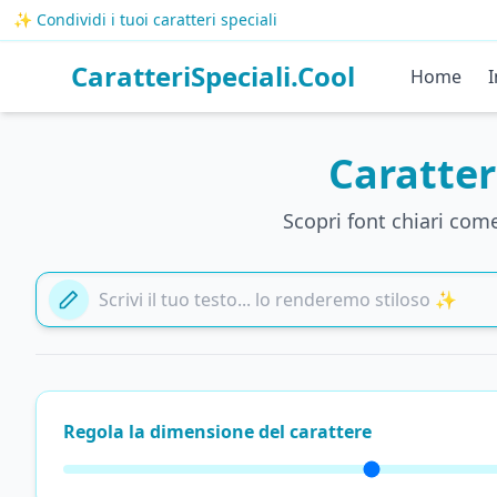
✨ Condividi i tuoi caratteri speciali
CaratteriSpeciali.Cool
Home
I
Caratter
Scopri font chiari com
Aggiungi il tuo testo qui
Regola la dimensione del carattere