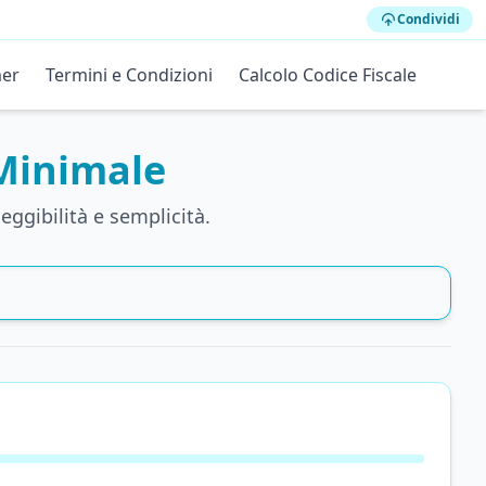
Condividi
mer
Termini e Condizioni
Calcolo Codice Fiscale
 Minimale
ggibilità e semplicità.