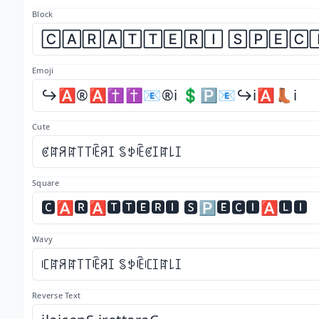
Block
🄲🄰🅁🄰🅃🅃🄴🅁🄸 🅂🄿🄴🄲
Emoji
↪️🅰️®️🅰️✝️✝️📧®️ℹ️ 💲🅿️📧↪️ℹ️🅰️👢ℹ️
Cute
ꏳꍏꋪꍏ꓄꓄ꍟꋪꀤ ꌚꉣꍟꏳꀤꍏ꒒ꀤ
Square
🅲🅰🆁🅰🆃🆃🅴🆁🅸 🆂🅿🅴🅲🅸🅰🅻🅸
Wavy
ꏸꍏꋪꍏ꓄꓄ꍟꋪꀤ ꌚꉣꍟꏸꀤꍏ꒒ꀤ
Reverse Text