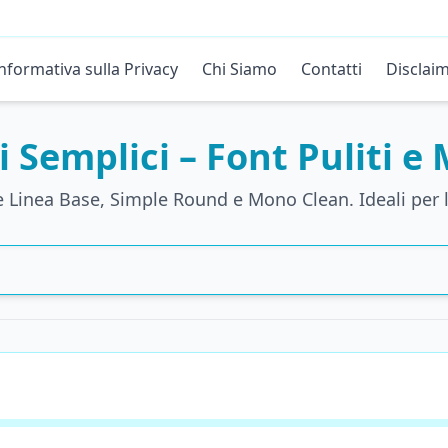
nformativa sulla Privacy
Chi Siamo
Contatti
Disclai
i Semplici – Font Puliti e
e Linea Base, Simple Round e Mono Clean. Ideali per le