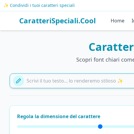
✨ Condividi i tuoi caratteri speciali
CaratteriSpeciali.Cool
Home
I
Caratter
Scopri font chiari com
Aggiungi il tuo testo qui
Regola la dimensione del carattere