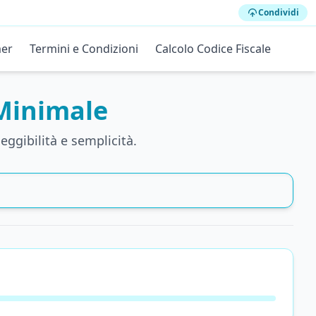
Condividi
mer
Termini e Condizioni
Calcolo Codice Fiscale
 Minimale
ggibilità e semplicità.