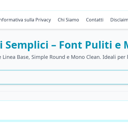
nformativa sulla Privacy
Chi Siamo
Contatti
Disclai
i Semplici – Font Puliti e
e Linea Base, Simple Round e Mono Clean. Ideali per le